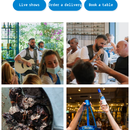
Live shows
Order a delivery
Book a table
לפתיחת
לפתיחת
התמונה
התמונה
בגדול
בגדול
-
-
+
+
לפתיחת
לפתיחת
התמונה
התמונה
בגדול
בגדול
-
-
+
+