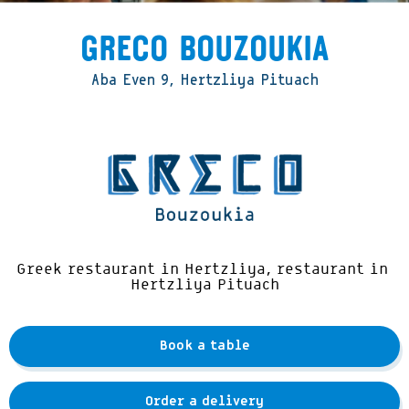
Greco Bouzoukia
Aba Even 9, Hertzliya Pituach
Greek restaurant in Hertzliya, restaurant in
Hertzliya Pituach
Book a table
Order a delivery