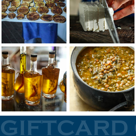
+
+
לפתיחת
לפתיחת
התמונה
התמונה
בגדול
בגדול
-
-
+
+
GIFTCARD