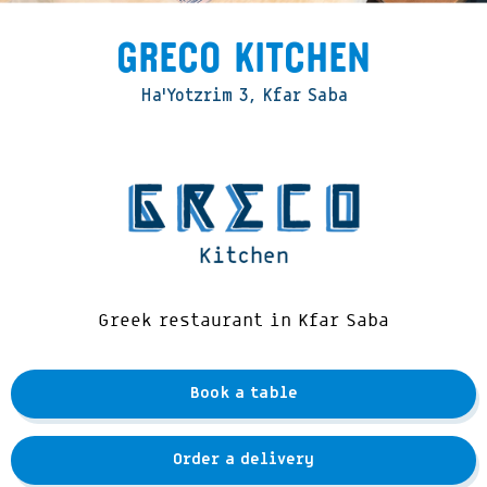
Greco Kitchen
Ha’Yotzrim 3, Kfar Saba
Greek restaurant in Kfar Saba
Book a table
Order a delivery